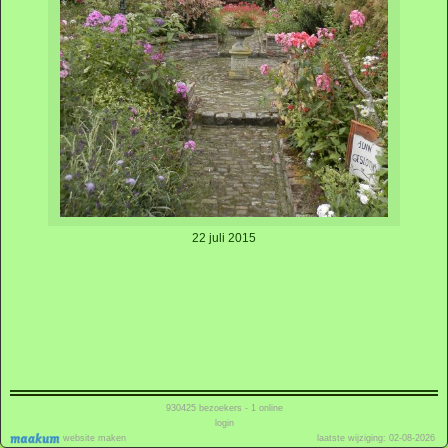
22 juli 2015
930425
bezoekers - 1 online
login
website maken
laatste wijziging: 02-08-2026